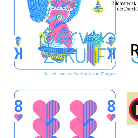
Bildmaterial,
die Durch