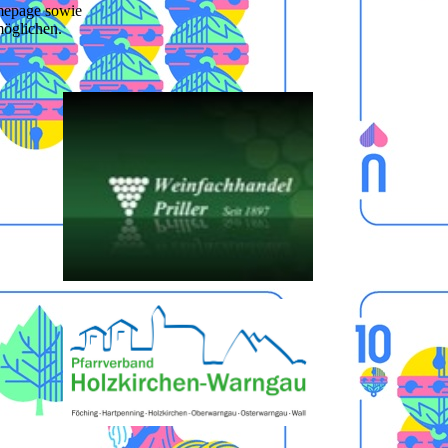
omepage sowie
öglichen.