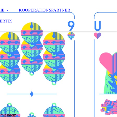
IE
KOOPERATIONSPARTNER
ERTES
 mit ihrem