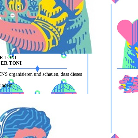
ER TONI
BEER TONI
 organisieren und schauen, dass dieses
indern