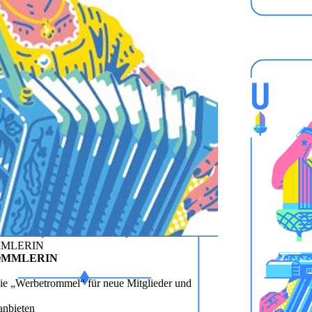
OMMLERIN
TROMMLERIN
die „Werbetrommel“ für neue Mitglieder und
anbieten