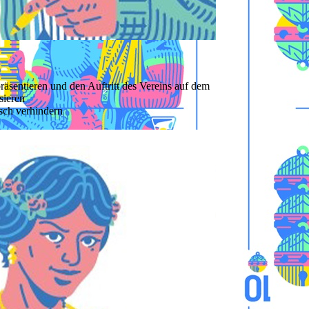
äsentieren und den Auftritt des Vereins auf dem
sieren
ch verhindern