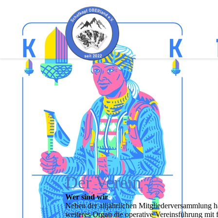
Der Verein
Wer sind wir
Neben der alljährlichen Mitgliederversammlung ha
weiteres Organ die operative Vereinsführung mit