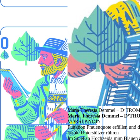
Maria Theresia Demmel – D‘TR
Maria Theresia Demmel – D‘
VORSTÄNDIN
Funktion
Frauenquote erfüllen und 
lokale Unterstützer rühren
Im Spiel
an Hochzeida mim Blauen 